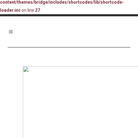
content/themes/bridge/includes/shortcodes/lib/shortcode-
loader.inc
on line
27